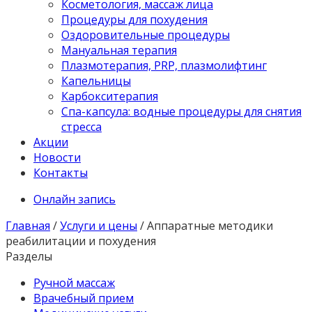
Косметология, массаж лица
Процедуры для похудения
Оздоровительные процедуры
Мануальная терапия
Плазмотерапия, PRP, плазмолифтинг
Капельницы
Карбокситерапия
Спа-капсула: водные процедуры для снятия
стресса
Акции
Новости
Контакты
Онлайн запись
Главная
/
Услуги и цены
/
Аппаратные методики
реабилитации и похудения
Разделы
Ручной массаж
Врачебный прием