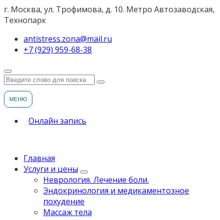
г. Москва, ул. Трофимова, д. 10. Метро Автозаводская,
Технопарк
antistress.zona@mail.ru
+7 (929) 959-68-38
МЕНЮ
Онлайн запись
Главная
Услуги и цены
Неврология. Лечение боли.
Эндокринология и медикаментозное
похудение
Массаж тела