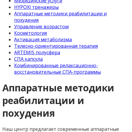
Медицинские услуги
HYPOXI тренажеры
Аппаратные методики реабилитации и
похудения
Управление возрастом
Косметология
Активация метаболизма
Телесно-ориентированная терапия
ARTEMIS полусфера
СПА капсула
Комбинированные релаксационно-
восстановительные СПА-программы
Аппаратные методики
реабилитации и
похудения
Наш центр предлагает современные аппаратные